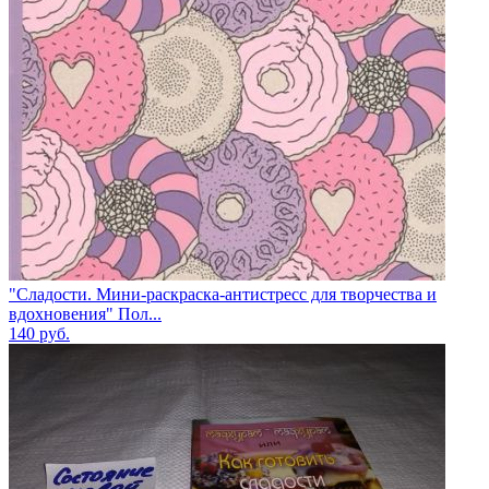
"Сладости. Мини-раскраска-антистресс для творчества и
вдохновения" Пол...
140
руб.