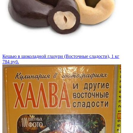
Кешью в шоколадной глазури (Восточные сладости), 1 кг
784
руб.