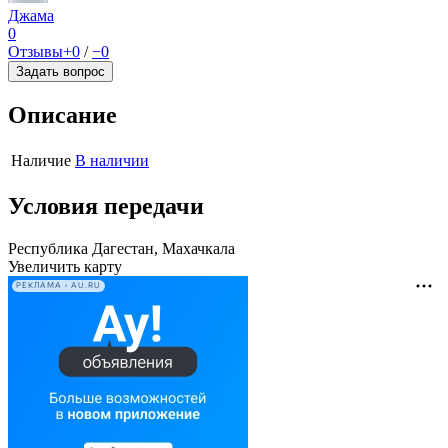
Джама
0
Отзывы
+0
/
−0
Задать вопрос
Описание
Наличие
В наличии
Условия передачи
Республика Дагестан, Махачкала
Увеличить карту
РЕКЛАМА • AU.RU