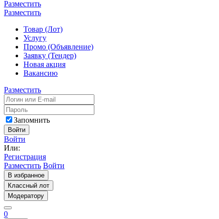
Разместить
Разместить
Товар (Лот)
Услугу
Промо (Объявление)
Заявку (Тендер)
Новая акция
Вакансию
Разместить
Запомнить
Войти
Войти
Или:
Регистрация
Разместить
Войти
В избранное
Классный лот
Модератору
0