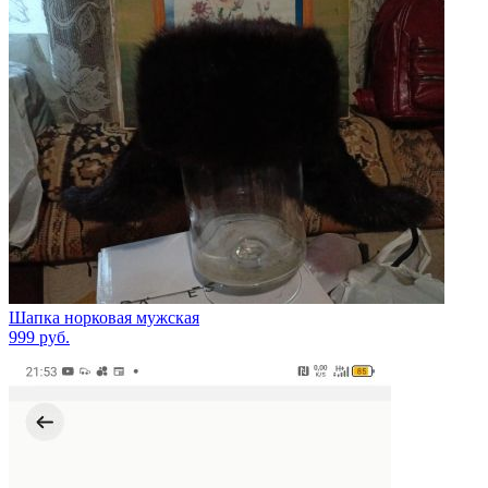
Шапка норковая мужская
999
руб.