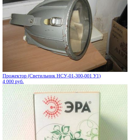
Прожектор (Светильник НСУ-01-300-001 У1)
4 000
руб.