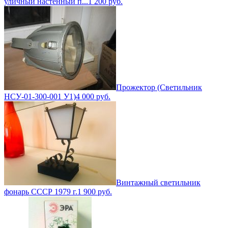
уличный настенный п...
1 200
руб.
Прожектор (Светильник
НСУ-01-300-001 У1)
4 000
руб.
Винтажный светильник
фонарь СССР 1979 г.
1 900
руб.