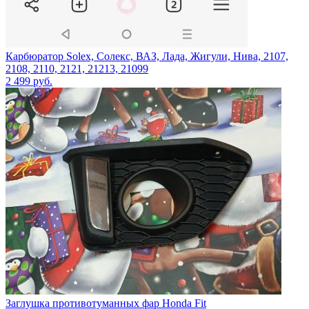
Карбюратор Solex, Солекс, ВАЗ, Лада, Жигули, Нива, 2107,
2108, 2110, 2121, 21213, 21099
2 499
руб.
Заглушка противотуманных фар Honda Fit