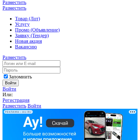
Разместить
Разместить
Товар (Лот)
Услугу
Промо (Объявление)
Заявку (Тендер)
Новая акция
Вакансию
Разместить
Запомнить
Войти
Войти
Или:
Регистрация
Разместить
Войти
РЕКЛАМА • AU.RU