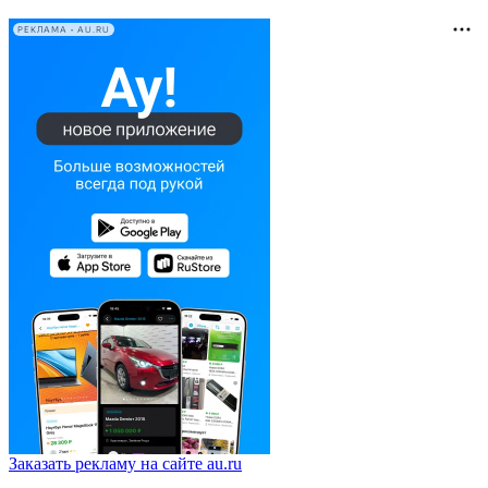
РЕКЛАМА • AU.RU
Заказать рекламу на сайте au.ru