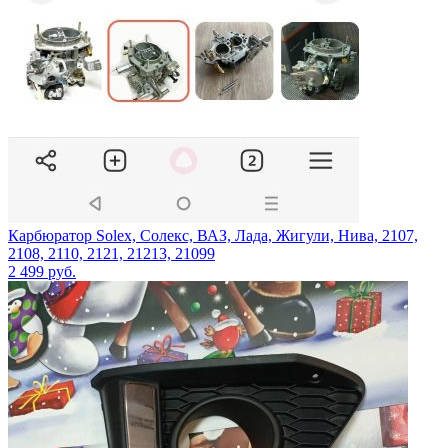
Карбюратор Solex, Солекс, ВАЗ, Лада, Жигули, Нива, 2107,
2108, 2110, 2121, 21213, 21099
2 499
руб.