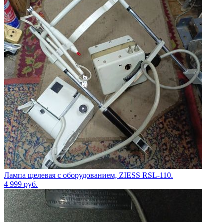
Лампа щелевая с оборудованием, ZIESS RSL-110.
4 999
руб.