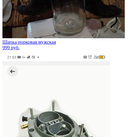
Шапка норковая мужская
999
руб.