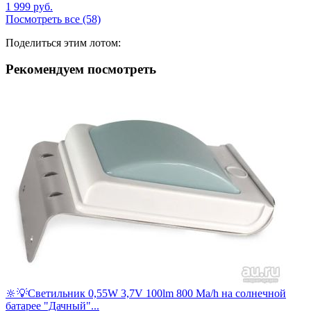
1 999
руб.
Посмотреть все (58)
Поделиться этим лотом:
Рекомендуем посмотреть
🔆💡Светильник 0,55W 3,7V 100lm 800 Ma/h на солнечной
батарее "Дачный"...