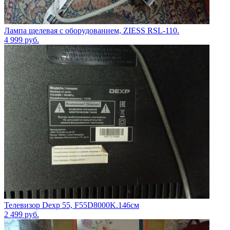
Лампа щелевая с оборудованием, ZIESS RSL-110.
4 999
руб.
Телевизор Dexp 55, F55D8000K.146см
2 499
руб.