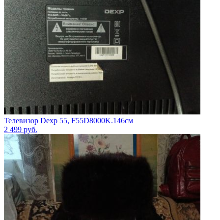
Телевизор Dexp 55, F55D8000K.146см
2 499
руб.