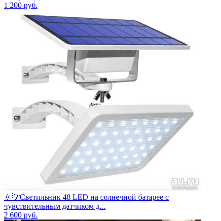
1 200
руб.
🔆💡Светильник 48 LED на солнечной батарее с
чувствительным датчиком д...
2 600
руб.