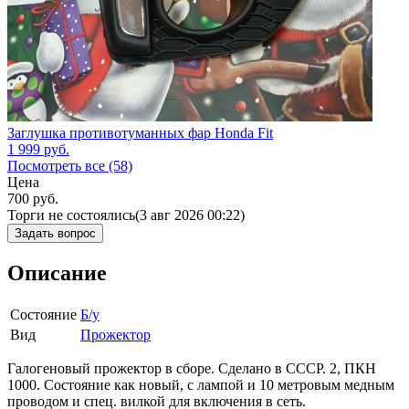
Заглушка противотуманных фар Honda Fit
1 999
руб.
Посмотреть все (58)
Цена
700
руб.
Торги не состоялись
(3 авг 2026 00:22)
Задать вопрос
Описание
Состояние
Б/у
Вид
Прожектор
Галогеновый прожектор в сборе. Сделано в СССР. 2, ПКН
1000. Состояние как новый, с лампой и 10 метровым медным
проводом и спец. вилкой для включения в сеть.