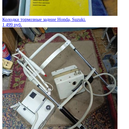
Колодки тормозные задние Honda, Suzuki.
1 499
руб.