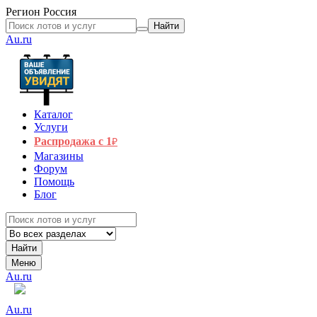
Регион
Россия
Найти
Au.ru
Каталог
Услуги
Распродажа с 1
₽
Магазины
Форум
Помощь
Блог
Найти
Меню
Au.ru
Au.ru