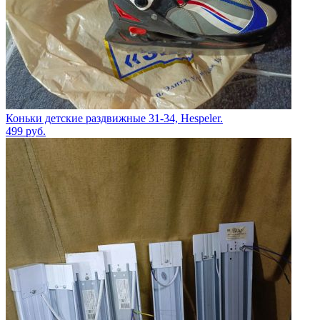
Коньки детские раздвижные 31-34, Hespeler.
499
руб.