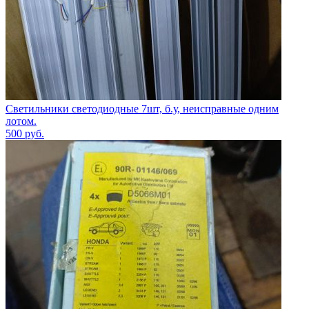
Светильники светодиодные 7шт, б.у, неисправные одним
лотом.
500
руб.