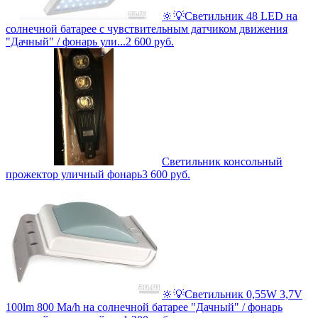
🔆💡Светильник 48 LED на
солнечной батарее с чувствительным датчиком движения
"Дачный" / фонарь ули...
2 600
руб.
Светильник консольный
прожектор уличный фонарь
3 600
руб.
🔆💡Светильник 0,55W 3,7V
100lm 800 Ma/h на солнечной батарее "Дачный" / фонарь