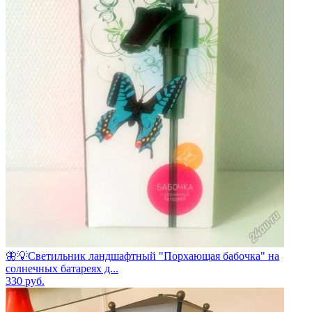
🦋💡Светильник ландшафтный "Порхающая бабочка" на
солнечных батареях д...
330
руб.